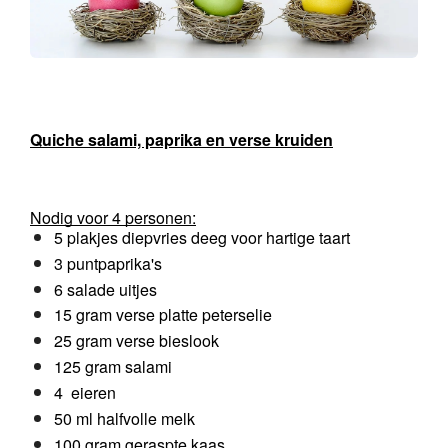
Quiche salami, paprika en verse kruiden
Nodig voor 4 personen:
5 plakjes diepvries deeg voor hartige taart
3 puntpaprika's
6 salade uitjes
15 gram verse platte peterselie
25 gram verse bieslook
125 gram salami
4  eieren
50 ml halfvolle melk
100 gram geraspte kaas