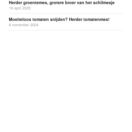
Herder groentemes, grotere broer van het schilmesje
19 april 2025
Moeiteloos tomaten snijden? Herder tomatenmes!
8 november 2024