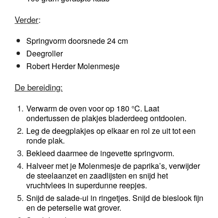
Verder
:
Springvorm doorsnede 24 cm
Deegroller
Robert Herder Molenmesje
De bereiding:
Verwarm de oven voor op 180 °C. Laat 
ondertussen de plakjes bladerdeeg ontdooien.
Leg de deegplakjes op elkaar en rol ze uit tot een 
ronde plak. 
Bekleed daarmee de ingevette springvorm. 
Halveer met je Molenmesje de paprika’s, verwijder 
de 
steelaanzet en zaadlijsten en snijd het 
vruchtvlees in superdunne reepjes.
Snijd de salade-ui in ringetjes. Snijd de bieslook fijn 
en de peterselie wat grover. 