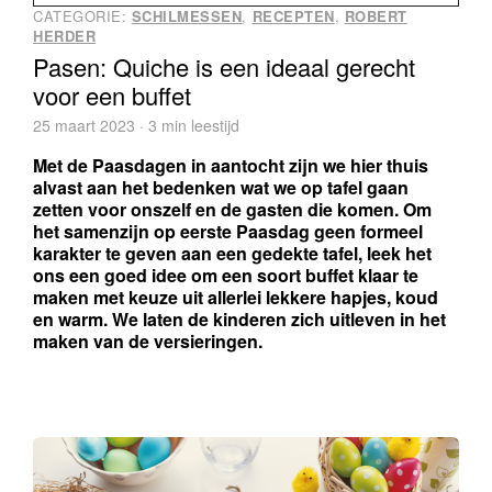
CATEGORIE:
SCHILMESSEN
,
RECEPTEN
,
ROBERT
HERDER
Pasen: Quiche is een ideaal gerecht
voor een buffet
25 maart 2023 · 3 min leestijd
Met de Paasdagen in aantocht zijn we hier thuis 
alvast aan het bedenken wat we op tafel gaan 
zetten voor onszelf en de gasten die komen. Om 
het samenzijn op eerste Paasdag geen formeel 
karakter te geven aan een gedekte tafel, leek het 
ons een goed idee om een soort buffet klaar te 
maken met keuze uit allerlei lekkere hapjes, koud 
en warm. We laten de kinderen zich uitleven in het 
maken van de versieringen.