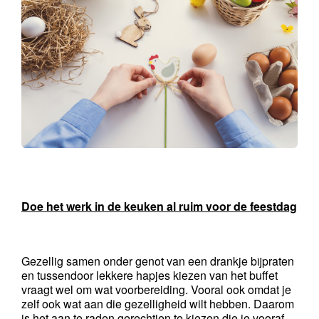
Doe het werk in de keuken al ruim voor de feestdag
Gezellig samen onder genot van een drankje bijpraten 
en tussendoor lekkere hapjes kiezen van het buffet 
vraagt wel om wat voorbereiding. Vooral ook omdat je 
zelf ook wat aan die gezelligheid wilt hebben. Daarom 
is het aan te raden gerechtjen te kiezen die je vooraf 