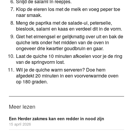
Snijd de salami in reepjes. 
Klop de eieren los met de melk en voeg peper toe 
naar smaak. 
Meng de paprika met de salade-ui, peterselie, 
bieslook, salami en kaas en verdeel dit in de vorm.
Giet het eimengsel er gelijkmatig over uit en bak de 
quiche iets onder het midden van de oven in 
ongeveer drie kwartier goudbruin en gaar. 
Laat de quiche 10 minuten afkoelen voor je de ring 
van de springvorm lost.
Wil je de quiche warm serveren? Doe hem 
afgedekt 20 minuten in een voorverwarmde oven 
op 180 graden. 
Meer lezen
Een Herder zakmes kan een redder in nood zijn
15 april 2026