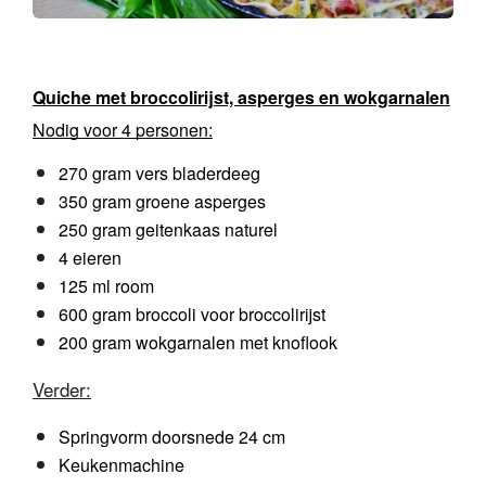
Quiche met broccolirijst, asperges en wokgarnalen
Nodig voor 4 personen:
270 gram vers bladerdeeg
350 gram groene asperges
250 gram geitenkaas naturel 
4 eieren
125 ml room
600 gram broccoli voor broccolirijst
200 gram wokgarnalen met knoflook
Verder:
Springvorm doorsnede 24 cm
Keukenmachine