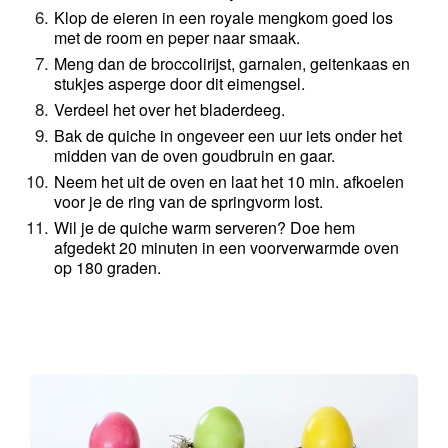
Klop de eieren in een royale mengkom goed los 
met de room en peper naar smaak. 
Meng dan de broccolirijst, garnalen, geitenkaas en 
stukjes asperge door dit eimengsel. 
Verdeel het over het bladerdeeg.
Bak de quiche in ongeveer een uur iets onder het 
midden van de oven goudbruin en gaar. 
Neem het uit de oven en laat het 10 min. afkoelen 
voor je de ring van de springvorm lost.
Wil je de quiche warm serveren? Doe hem 
afgedekt 20 minuten in een voorverwarmde oven 
op 180 graden. 