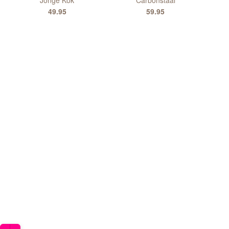
49.95
59.95
om