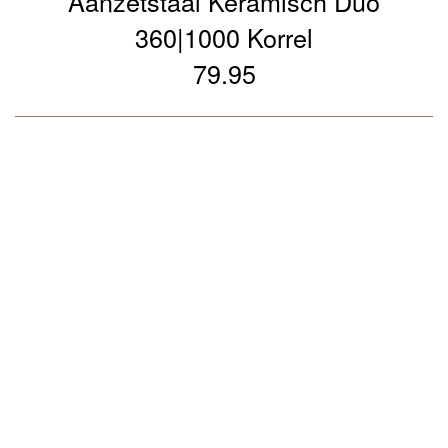
Aanzetstaal Keramisch Duo
360|1000 Korrel
79.95