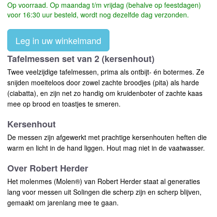
Op voorraad. Op maandag t/m vrijdag (behalve op feestdagen)
voor 16:30 uur besteld, wordt nog dezelfde dag verzonden.
Leg in uw winkelmand
Tafelmessen set van 2 (kersenhout)
Twee veelzijdige tafelmessen, prima als ontbijt- én botermes. Ze
snijden moeiteloos door zowel zachte broodjes (pita) als harde
(ciabatta), en zijn net zo handig om kruidenboter of zachte kaas
mee op brood en toastjes te smeren.
Kersenhout
De messen zijn afgewerkt met prachtige kersenhouten heften die
warm en licht in de hand liggen. Hout mag niet in de vaatwasser.
Over Robert Herder
Het molenmes (Molen®) van Robert Herder staat al generaties
lang voor messen uit Solingen die scherp zijn en scherp blijven,
gemaakt om jarenlang mee te gaan.