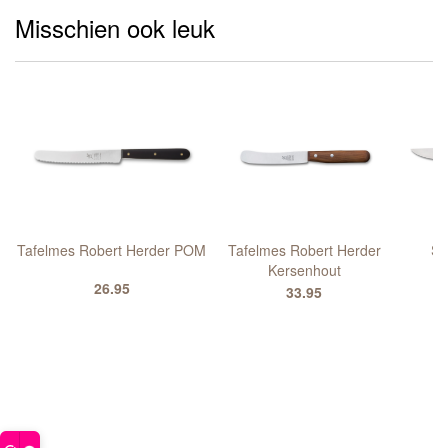
Misschien ook leuk
Tafelmes Robert Herder POM
Tafelmes Robert Herder
St
Kersenhout
26.95
33.95