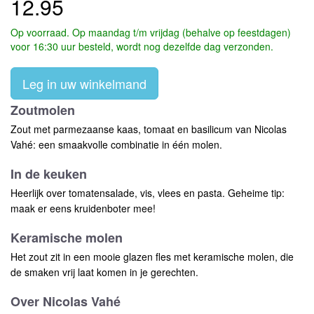
12.95
Op voorraad. Op maandag t/m vrijdag (behalve op feestdagen)
voor 16:30 uur besteld, wordt nog dezelfde dag verzonden.
Leg in uw winkelmand
Zoutmolen
Zout met parmezaanse kaas, tomaat en basilicum van Nicolas
Vahé: een smaakvolle combinatie in één molen.
In de keuken
Heerlijk over tomatensalade, vis, vlees en pasta. Geheime tip:
maak er eens kruidenboter mee!
Keramische molen
Het zout zit in een mooie glazen fles met keramische molen, die
de smaken vrij laat komen in je gerechten.
Over Nicolas Vahé