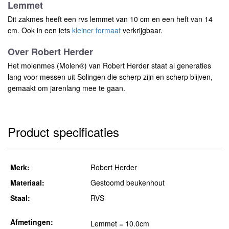
Lemmet
Dit zakmes heeft een rvs lemmet van 10 cm en een heft van 14
cm. Ook in een iets
kleiner formaat
verkrijgbaar.
Over Robert Herder
Het molenmes (Molen®) van Robert Herder staat al generaties
lang voor messen uit Solingen die scherp zijn en scherp blijven,
gemaakt om jarenlang mee te gaan.
Product specificaties
Merk:
Robert Herder
Materiaal:
Gestoomd beukenhout
Staal:
RVS
Afmetingen:
Lemmet = 10.0cm