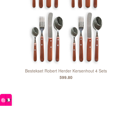
Bestekset Robert Herder Kersenhout 4 Sets
599.80
9,7
Misschien ook leuk