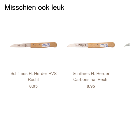
Misschien ook leuk
Schilmes H. Herder RVS
Schilmes H. Herder
S
Recht
Carbonstaal Recht
C
8.95
8.95