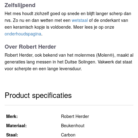
Zelfslijpend
Het mes houdt zichzelf goed op snede en blijft langer scherp dan
rvs. Zo nu en dan wetten met een
wetstaal
of de onderkant van
een keramisch kopje is voldoende. Meer lees je op onze
onderhoudspagina
.
Over Robert Herder
Robert Herder, ook bekend van het molenmes (Molen®), maakt al
generaties lang messen in het Duitse Solingen. Vakwerk dat staat
voor scherpte en een lange levensduur.
Product specificaties
Merk:
Robert Herder
Materiaal:
Beukenhout
Staal:
Carbon