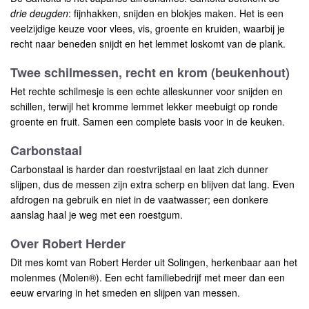
drie deugden
: fijnhakken, snijden en blokjes maken. Het is een
veelzijdige keuze voor vlees, vis, groente en kruiden, waarbij je
recht naar beneden snijdt en het lemmet loskomt van de plank.
Twee schilmessen, recht en krom (beukenhout)
Het rechte schilmesje is een echte alleskunner voor snijden en
schillen, terwijl het kromme lemmet lekker meebuigt op ronde
groente en fruit. Samen een complete basis voor in de keuken.
Carbonstaal
Carbonstaal is harder dan roestvrijstaal en laat zich dunner
slijpen, dus de messen zijn extra scherp en blijven dat lang. Even
afdrogen na gebruik en niet in de vaatwasser; een donkere
aanslag haal je weg met een roestgum.
Over Robert Herder
Dit mes komt van Robert Herder uit Solingen, herkenbaar aan het
molenmes (Molen®). Een echt familiebedrijf met meer dan een
eeuw ervaring in het smeden en slijpen van messen.