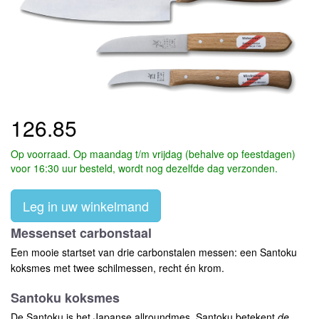
126.85
Op voorraad. Op maandag t/m vrijdag (behalve op feestdagen)
voor 16:30 uur besteld, wordt nog dezelfde dag verzonden.
Leg in uw winkelmand
Messenset carbonstaal
Een mooie startset van drie carbonstalen messen: een Santoku
koksmes met twee schilmessen, recht én krom.
Santoku koksmes
De Santoku is het Japanse allroundmes. Santoku betekent
de