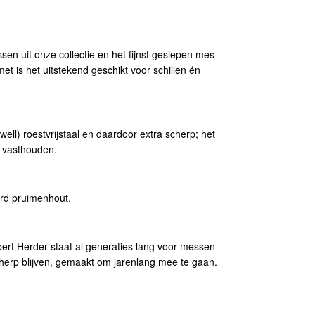
sen uit onze collectie en het fijnst geslepen mes
met is het uitstekend geschikt voor schillen én
ll) roestvrijstaal en daardoor extra scherp; het
g vasthouden.
ard pruimenhout.
rt Herder staat al generaties lang voor messen
scherp blijven, gemaakt om jarenlang mee te gaan.