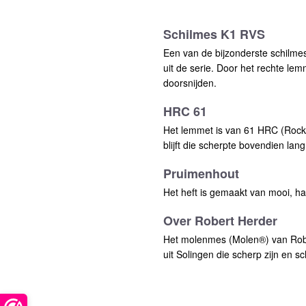
Schilmes K1 RVS
Een van de bijzonderste schilmes
uit de serie. Door het rechte lem
doorsnijden.
HRC 61
Het lemmet is van 61 HRC (Rockwe
blijft die scherpte bovendien lan
Pruimenhout
Het heft is gemaakt van mooi, h
Over Robert Herder
Het molenmes (Molen®) van Robe
uit Solingen die scherp zijn en 