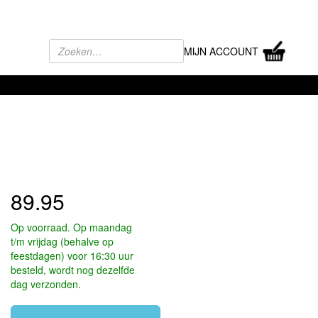
MIJN ACCOUNT
89.95
Op voorraad. Op maandag
t/m vrijdag (behalve op
feestdagen) voor 16:30 uur
besteld, wordt nog dezelfde
dag verzonden.