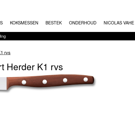
RS
KOKSMESSEN
BESTEK
ONDERHOUD
NICOLAS VAHE
ding
1 rvs
t Herder K1 rvs