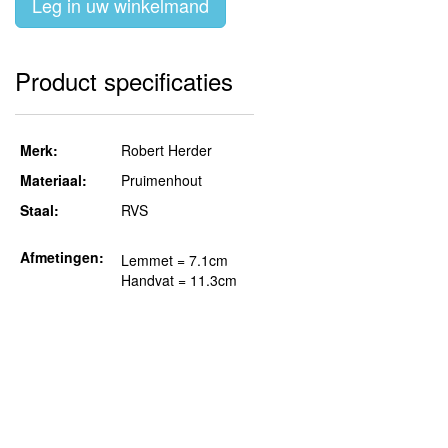
Leg in uw winkelmand
Product specificaties
Merk:
Robert Herder
Materiaal:
Pruimenhout
Staal:
RVS
Afmetingen:
Lemmet = 7.1cm
Handvat = 11.3cm