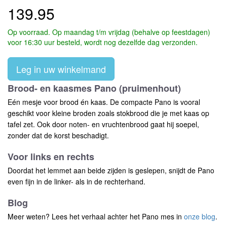
139.95
Op voorraad. Op maandag t/m vrijdag (behalve op feestdagen)
voor 16:30 uur besteld, wordt nog dezelfde dag verzonden.
Leg in uw winkelmand
Brood- en kaasmes Pano (pruimenhout)
Eén mesje voor brood én kaas. De compacte Pano is vooral
geschikt voor kleine broden zoals stokbrood die je met kaas op
tafel zet. Ook door noten- en vruchtenbrood gaat hij soepel,
zonder dat de korst beschadigt.
Voor links en rechts
Doordat het lemmet aan beide zijden is geslepen, snijdt de Pano
even fijn in de linker- als in de rechterhand.
Blog
Meer weten? Lees het verhaal achter het Pano mes in
onze blog
.