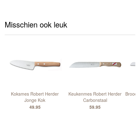
Misschien ook leuk
Koksmes Robert Herder
Keukenmes Robert Herder
Broodm
Jonge Kok
Carbonstaal
er
49.95
59.95