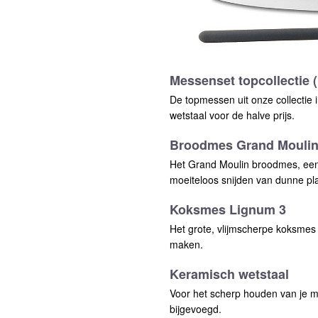
Messenset topcollectie 
De topmessen uit onze collectie i
wetstaal voor de halve prijs.
Broodmes Grand Mouli
Het Grand Moulin broodmes, een b
moeiteloos snijden van dunne pl
Koksmes Lignum 3
Het grote, vlijmscherpe koksme
maken.
Keramisch wetstaal
Voor het scherp houden van je m
bijgevoegd.