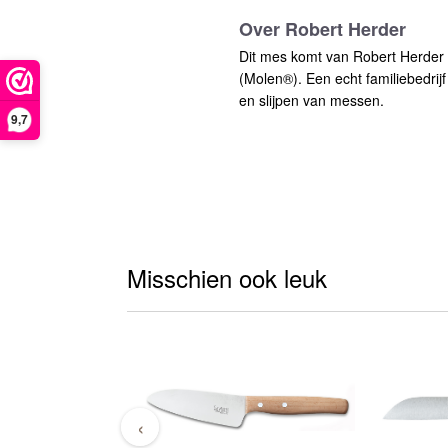
Over Robert Herder
Dit mes komt van Robert Herder
(Molen®). Een echt familiebedri
en slijpen van messen.
9,7
Misschien ook leuk
‹