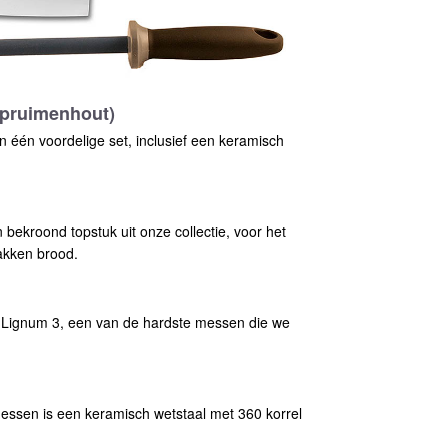
(pruimenhout)
n één voordelige set, inclusief een keramisch
n
ekroond topstuk uit onze collectie, voor het
akken brood.
s Lignum 3, een van de hardste messen die we
essen is een keramisch wetstaal met 360 korrel