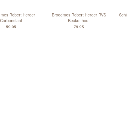
mes Robert Herder
Broodmes Robert Herder RVS
Schi
Carbonstaal
Beukenhout
59.95
79.95