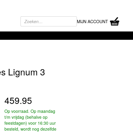
MIJN ACCOUNT
s Lignum 3
459.95
Op voorraad. Op maandag
t/m vrijdag (behalve op
feestdagen) voor 16:30 uur
besteld, wordt nog dezelfde