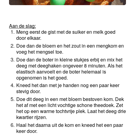
Aan de slag:
Meng eerst de gist met de suiker en melk goed 
door elkaar. 
Doe dan de bloem en het zout in een mengkom en 
voeg het mengsel toe. 
Doe dan de boter in kleine stukjes erbij en mix het 
deeg met deeghaken 
ongeveer 8 minuten. Als het 
elastisch aanvoelt en de boter helemaal is 
opgenomen is het goed. 
Kneed het dan met je handen nog een paar keer 
stevig door.
Doe dit deeg in een met bloem bestoven kom. Dek 
het af met een licht vochtige schone theedoek. 
Zet 
het op een warme tochtvrije plek. Laat het deeg drie 
kwartier rijzen.
Haal het daarna uit de kom en kneed het een paar 
keer door. 