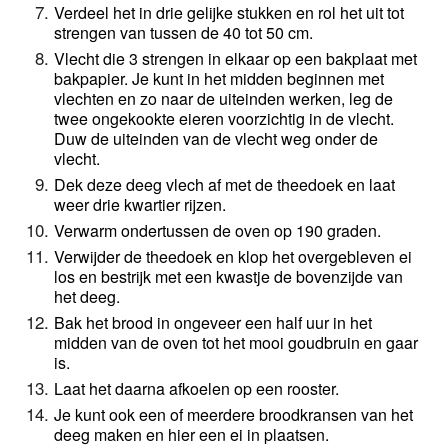
Verdeel het in drie gelijke stukken en rol het uit tot 
strengen van 
tussen de 40 tot 50 cm. 
Vlecht die 3 strengen in elkaar op een bakplaat met 
bakpapier. 
Je kunt in het midden beginnen met 
vlechten en zo naar de uiteinden werken, leg de 
twee ongekookte eieren voorzichtig in de vlecht. 
Duw de uiteinden van de vlecht weg onder de 
vlecht. 
Dek deze deeg vlech af met de theedoek en laat 
weer drie kwartier rijzen. 
Verwarm ondertussen de oven op 190 graden.
Verwijder de theedoek en klop het overgebleven ei 
los en bestrijk met een kwastje de bovenzijde van 
het deeg. 
Bak het brood in ongeveer een half uur in het 
midden van de oven tot het mooi goudbruin en gaar 
is. 
Laat het daarna afkoelen op een rooster.
Je kunt ook een of meerdere broodkransen van het 
deeg maken en hier een ei in plaatsen.