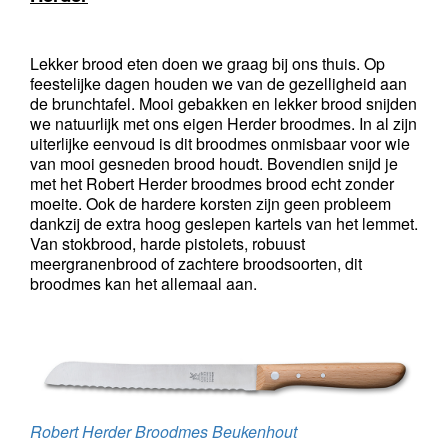
Lekker brood eten doen we graag bij ons thuis. Op 
feestelijke dagen houden we van de gezelligheid aan 
de brunchtafel. Mooi gebakken en lekker brood snijden 
we natuurlijk met ons eigen Herder broodmes. In al zijn 
uiterlijke eenvoud is dit broodmes onmisbaar voor wie 
van mooi gesneden brood houdt. Bovendien snijd je 
met het Robert Herder broodmes brood echt zonder 
moeite. Ook de hardere korsten zijn geen probleem 
dankzij de extra hoog geslepen kartels van het lemmet. 
Van stokbrood, harde pistolets, robuust 
meergranenbrood of zachtere broodsoorten, dit 
broodmes kan het allemaal aan.
Robert Herder Broodmes Beukenhout