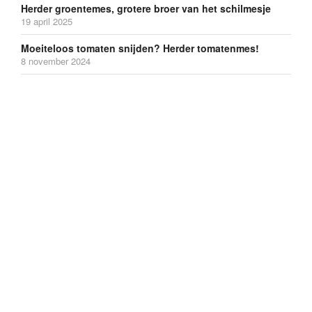
Herder groentemes, grotere broer van het schilmesje
19 april 2025
Moeiteloos tomaten snijden? Herder tomatenmes!
8 november 2024